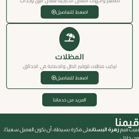
تصميم واجهات المنازل الخارجية بشكل أنيق وجذاب.
اضغط للتفاصيل
المظلات
تركيب مظلات لتوفير الظل والحماية في الحدائق.
اضغط للتفاصيل
المزيد من خدماتنا
قيمنا
بنيت قيم
زهرة البستان
على فكرة بسيطة، أن يكون العميل سعيدًا،
من خلال: