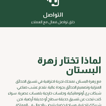
التواصل
خلق تواصل فعال مع العملاء
لماذا تختار زهرة
البستان
مع زهرة البستان، نمنحك تجربة احترافية في تنسيق الحدائق
المنزلية وتصميم الحدائق بجودة عالية. نقدم عشب صناعي،
شبكات ري أوتوماتيكية، وجلسات خارجية بلمسات عصرية. سواء
كنت تبحث عن تنسيق حديقة سطح أو حديقة أرضية، نحن
شريكك لتحقيق مساحة خضراء تنبض بالجمال في المملكة.