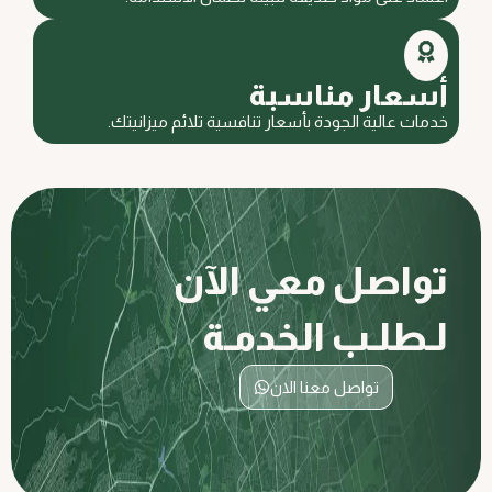
أسعار مناسبة
خدمات عالية الجودة بأسعار تنافسية تلائم ميزانيتك.
تواصل معي الآن
لـطلـب الخدمـة
تواصل معنا الان