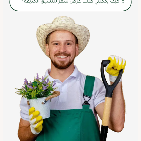
5- كيف يمكنني طلب عرض سعر لتنسيق الحديقة؟