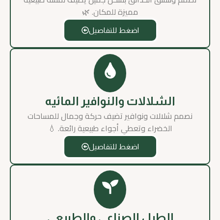
مميزة للمكان. 🌿
اضغط للتفاصيل
الشلالات والنوافير المائيه
نصمم شلالات ونوافير تضيف حركة وجمال للمساحات
الخضراء وتعطي أجواء طبيعية رائعة. 💧
اضغط للتفاصيل
الطيل الصناعي والطبيعي