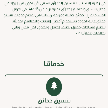
في
زهرة البستان لتنسيق الحدائق
نسعى لأن نكون من الرواد في
مجال تنسيق وتصميم الحدائق، بخبرة تزيد عن
15 عامًا
في تحويل
المساحات إلى حدائق جميلة ومريحة. رسالتنا هي تقديم خدمات تنسيق
حدائق عالية الجودة باستخدام أفضل النباتات والتصاميم الحديثة،
لنصنع مساحات خضراء تضيف الجمال والهدوء لكل مكان وتلبي
تطلعات عملائنا. 🌿
خدماتنا
تنسيق حدائق
نصمم وننسق الحدائق بشكل جميل يضيف لمسة طبيعية