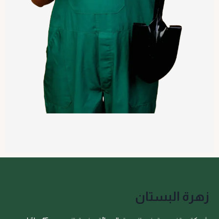
زهرة البستان